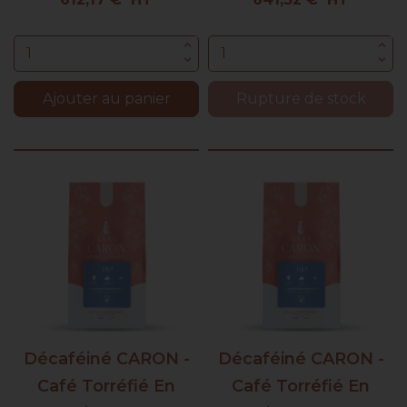
Ajouter au panier
Rupture de stock
Décaféiné CARON -
Décaféiné CARON -
Café Torréfié En
Café Torréfié En