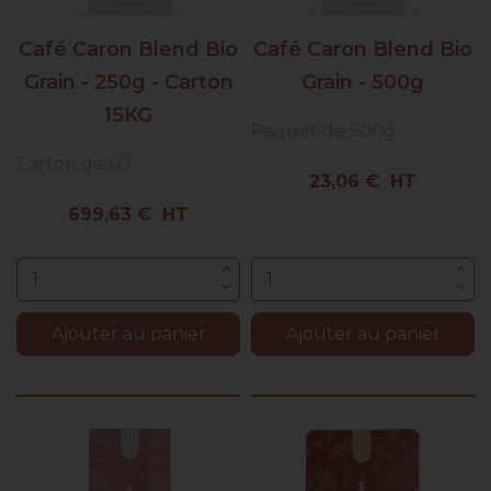
Café Caron Blend Bio
Café Caron Blend Bio
Grain - 250g - Carton
Grain - 500g
15KG
Paquet de 500g
Carton de 60
Prix
23,06 € HT
Prix
699,63 € HT
Ajouter au panier
Ajouter au panier