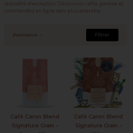
spécialité d'exception. Découvrez cette gamme et
commandez en ligne sans plus attendre.
Filtrer
Pertinence
keyboard_arrow_down
Café Caron Blend
Café Caron Blend
Signature Grain -
Signature Grain -