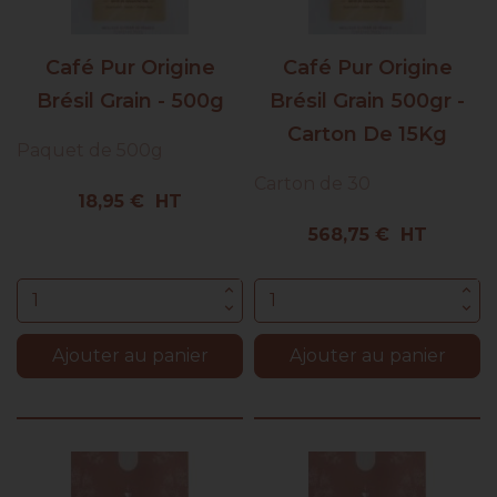
Café Pur Origine
Café Pur Origine
Brésil Grain - 500g
Brésil Grain 500gr -
Carton De 15Kg
Paquet de 500g
Carton de 30
Prix
18,95 € HT
Prix
568,75 € HT
Ajouter au panier
Ajouter au panier