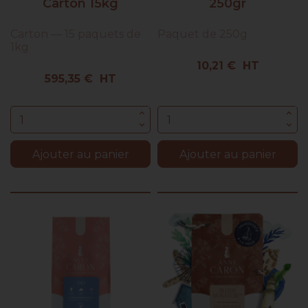
Carton 15kg
250gr
Carton — 15 paquets de
Paquet de 250g
1kg
Prix
10,21 € HT
Prix
595,35 € HT
Ajouter au panier
Ajouter au panier