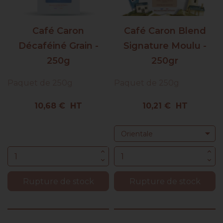
Café Caron
Café Caron Blend
Décaféiné Grain -
Signature Moulu -
250g
250gr
Paquet de 250g
Paquet de 250g
Prix
Prix
10,68 € HT
10,21 € HT
Rupture de stock
Rupture de stock