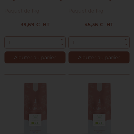
Paquet de 1kg
Paquet de 1kg
Prix
Prix
39,69 € HT
45,36 € HT
Ajouter au panier
Ajouter au panier