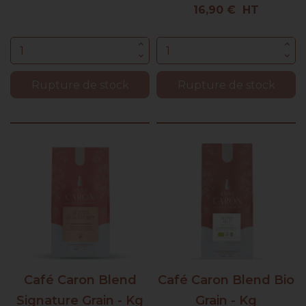
Prix
16,90 € HT
Rupture de stock
Rupture de stock
Café Caron Blend
Café Caron Blend Bio
Signature Grain - Kg
Grain - Kg