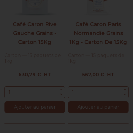
Café Caron Rive
Café Caron Paris
Gauche Grains -
Normandie Grains
Carton 15Kg
1Kg - Carton De 15Kg
Carton — 15 paquets de
Carton — 15 paquets de
1kg
1kg
Prix
Prix
630,79 € HT
567,00 € HT
Ajouter au panier
Ajouter au panier