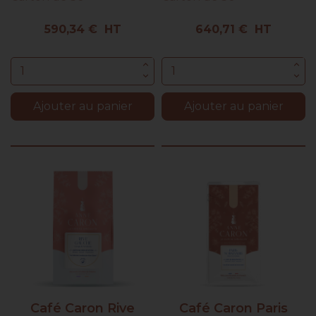
Prix
Prix
590,34 € HT
640,71 € HT
Ajouter au panier
Ajouter au panier
Café Caron Rive
Café Caron Paris