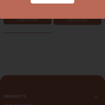
Add to cart
Add to cart

PRODUCTS